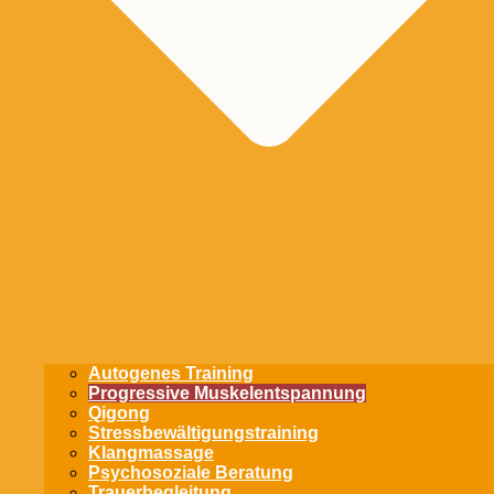
Autogenes Training
Progressive Muskel­entspannung
Qigong
Stress­bewältigungs­training
Klangmassage
Psycho­soziale Beratung
Trauer­begleitung