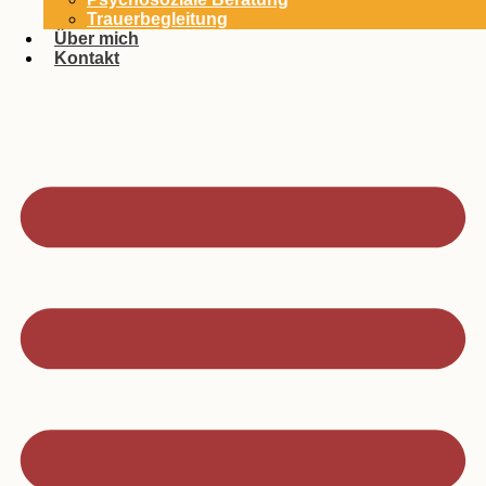
Trauer­begleitung
Über mich
Kontakt