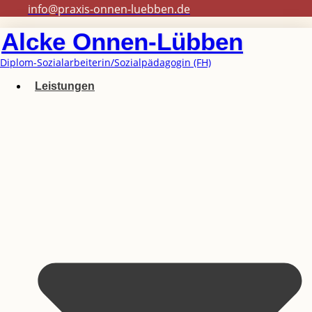
info@praxis-onnen-luebben.de
Alcke Onnen-Lübben
Diplom-Sozialarbeiterin/Sozialpädagogin (FH)
Leistungen